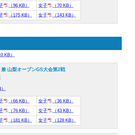
子
（96 KB）
女子
（70 KB）
子
（175 KB）
女子
（143 KB）
10 KB）
 兼 山梨オープンGS大会第2戦
里
B）
子
（66 KB）
女子
（36 KB）
子
（76 KB）
女子
（43 KB）
子
（181 KB）
女子
（128 KB）