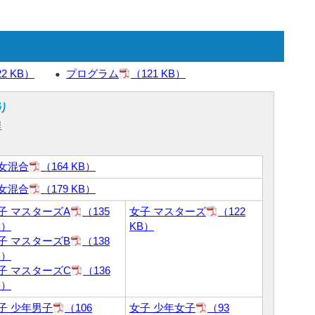
22 KB）
プログラム
（121 KB）
り
里
女混合
（164 KB）
女混合
（179 KB）
子 マスターズA
（135
女子 マスターズ
（122
B）
KB）
子 マスターズB
（138
B）
子 マスターズC
（136
B）
子 少年男子
（106
女子 少年女子
（93