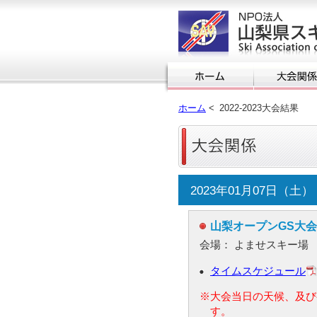
ホーム
<
2022-2023大会結果
2023年01月07日（土）
山梨オープンGS大
会場： よませスキー場
タイムスケジュール
※大会当日の天候、及び
す。