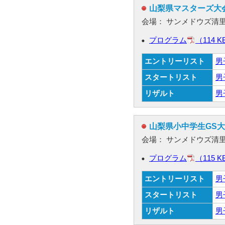
山梨県マスターズ大
会場： サンメドウズ清
プログラム
（114 K
エントリーリスト
男
スタートリスト
男
リザルト
男
山梨県小中学生GS大
会場： サンメドウズ清
プログラム
（115 K
エントリーリスト
男
スタートリスト
男
リザルト
男