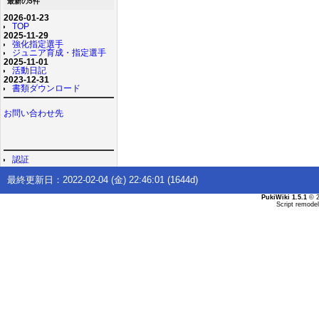
最新の5件
2026-01-23
TOP
2025-11-29
強化指定選手
ジュニア育成・指定選手
2025-11-01
活動日記
2023-12-31
書類ダウンロード
お問い合わせ先
認証
最終更新日：2022-02-04 (金) 22:46:01 (1644d)
PukiWiki 1.5.1
© 2
Script remode