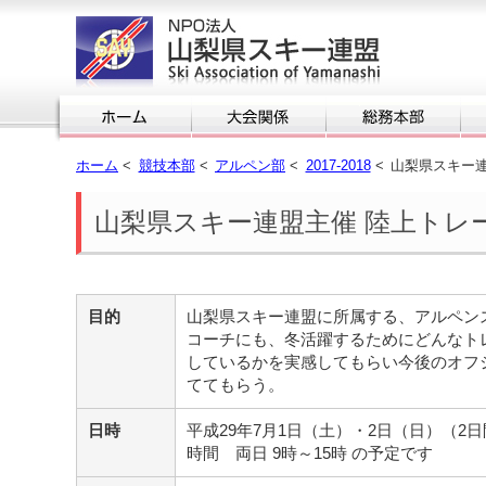
ホーム
<
競技本部
<
アルペン部
<
2017-2018
<
山梨県スキー
山梨県スキー連盟主催 陸上トレ
目的
山梨県スキー連盟に所属する、アルペン
コーチにも、冬活躍するためにどんなト
しているかを実感してもらい今後のオフ
ててもらう。
日時
平成29年7月1日（土）・2日（日）（2
時間 両日 9時～15時 の予定です