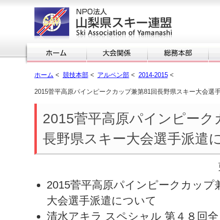
ホーム
<
競技本部
<
アルペン部
<
2014-2015
<
2015菅平高原パインピークカップ兼第81回長野県スキー大会選
2015菅平高原パインピーク
長野県スキー大会選手派遣
2015菅平高原パインピークカップ
大会選手派遣について
清水アキラ スペシャル 第４８回