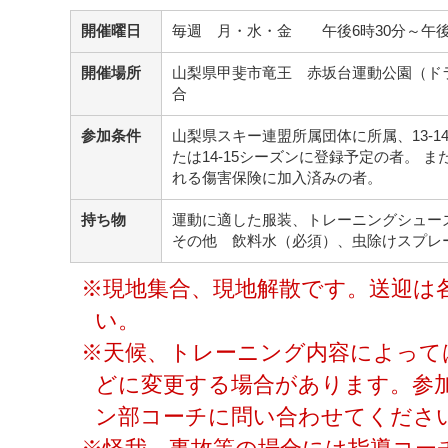
開催曜日
毎週 月・水・金 午後6時30分～午
開催場所
山梨県甲斐市竜王 赤坂台運動公園（ド
合
参加条件
山梨県スキー連盟所属団体に所属、13-1
たは14-15シーズンに登録予定の者。 
れる傷害保険に加入済みの者。
持ち物
運動に適した服装、トレーニングシュー
その他 飲料水（必須）、虫除けスプレ
※現地集合、現地解散です。送迎は
い。
※天候、トレーニング内容によって
どに変更する場合があります。参
ン部コーチに問い合わせてくださ