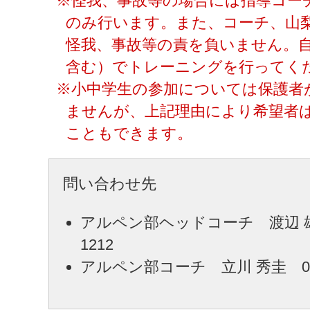
※怪我、事故等の場合には指導コー
のみ行います。また、コーチ、山
怪我、事故等の責を負いません。
含む）でトレーニングを行ってく
※小中学生の参加については保護者
ませんが、上記理由により希望者
こともできます。
問い合わせ先
アルペン部ヘッドコーチ 渡辺 雄三 
1212
アルペン部コーチ 立川 秀圭 090-