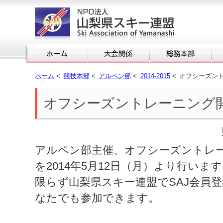
ホーム
<
競技本部
<
アルペン部
<
2014-2015
<
オフシーズン
オフシーズントレーニング
アルペン部主催、オフシーズントレー
を2014年5月12日（月）より行いま
限らず山梨県スキー連盟でSAJ会員
なたでも参加できます。